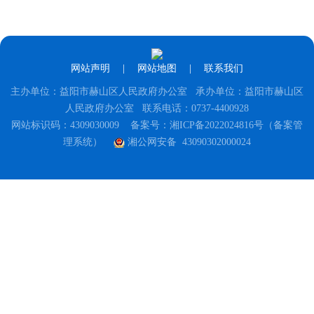
网站声明
|
网站地图
|
联系我们
主办单位：益阳市赫山区人民政府办公室 承办单位：益阳市赫山区
人民政府办公室 联系电话：0737-4400928
网站标识码：4309030009
备案号：湘ICP备2022024816号（备案管
理系统）
湘公网安备 43090302000024