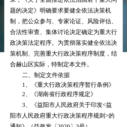
题的决定》明确要求要健全依法决策机
制，把公众参与、专家论证、风险评估、
合法性审查、集体讨论决定确定为重大行
政决策法定程序。
为
贯彻落实健全依法决
策机制、完善重大行政决策程序制度
，
结
合赫山区实际，特制定本文件。
二、制定文件依据
1、《重大行政决策程序暂行条例》
2、
《湖南省行政程序规定》
3、《益阳市人民政府关于印发<益
阳市人民政府重大行政决策程序规则>的
通知》（益政发〔2020〕3号）