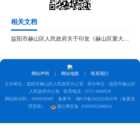
相关文档
益阳市赫山区人民政府关于印发《赫山区重大行政决策程序规则》的通知
网站声明
|
网站地图
|
联系我们
主办单位：益阳市赫山区人民政府办公室 承办单位：益阳市赫山区
人民政府办公室 联系电话：0737-4400928
网站标识码：4309030009
备案号：湘ICP备2022024816号（备案管
理系统）
湘公网安备 43090302000024