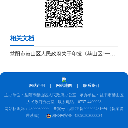
相关文档
益阳市赫山区人民政府关于印发《赫山区“一主一特”产业优惠政策“黄金十条”（试行）》的通知
网站声明
|
网站地图
|
联系我们
主办单位：益阳市赫山区人民政府办公室 承办单位：益阳市赫山区
人民政府办公室 联系电话：0737-4400928
网站标识码：4309030009
备案号：湘ICP备2022024816号（备案管
理系统）
湘公网安备 43090302000024