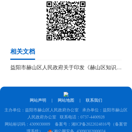
相关文档
益阳市赫山区人民政府关于印发《赫山区知识产权扶持奖励办法》的通知
网站声明
|
网站地图
|
联系我们
主办单位：益阳市赫山区人民政府办公室 承办单位：益阳市赫山区
人民政府办公室 联系电话：0737-4400928
网站标识码：4309030009
备案号：湘ICP备2022024816号（备案管
理系统）
湘公网安备 43090302000024