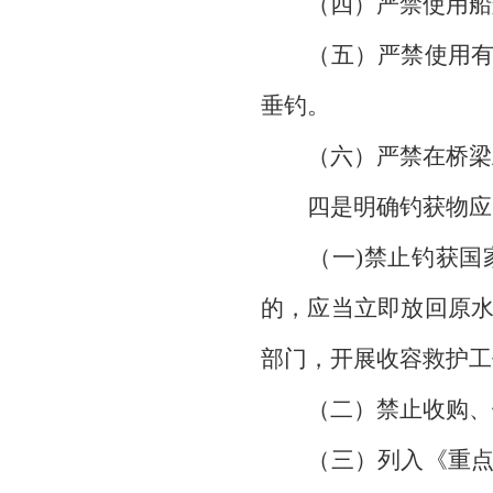
（四）严禁使用船艇
（五）严禁使用有毒
垂钓。
（六）严禁在桥梁
四是明确钓获物应
（一)禁止钓获国家
的，应当立即放回原
部门，开展收容救护工
（二）禁止收购、销
（三）列入《重点管