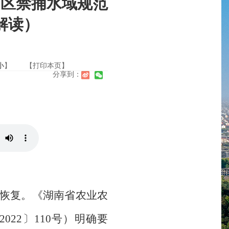
山区禁捕水域规范
解读）
小
】
【打印本页】
分享到：
恢复。《湖南省农业农
22〕110号）明确要