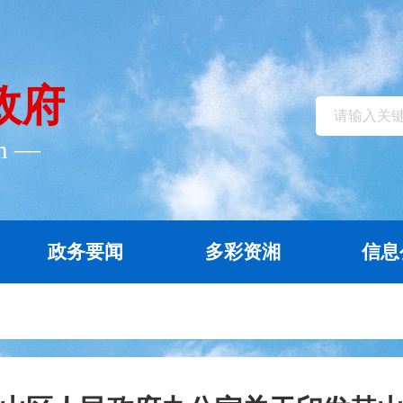
政府
cn ―
政务要闻
多彩资湘
信息