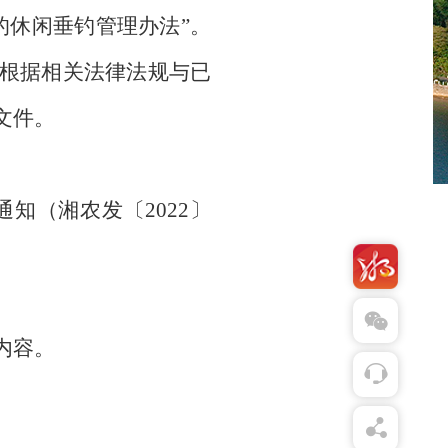
的休闲垂钓管理办法”。
根据相关法律法规与已
文件。
（湘农发〔2022〕
内容。