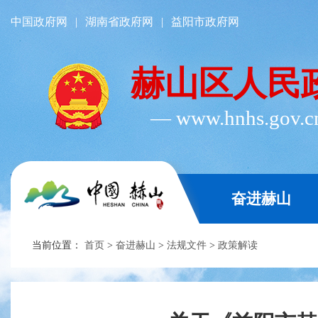
中国政府网
|
湖南省政府网
|
益阳市政府网
赫山区人民
― www.hnhs.gov.
奋进赫山
当前位置：
首页
>
奋进赫山
>
法规文件
>
政策解读