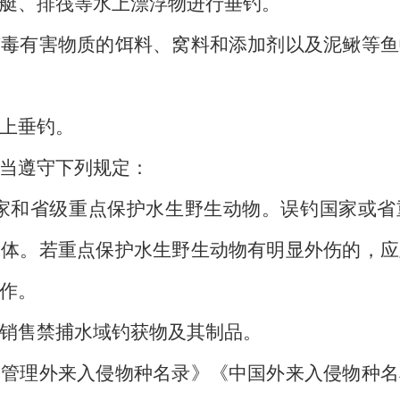
、排筏等水上漂浮物进行垂钓。
有害物质的饵料、窝料和添加剂以及泥鳅等鱼
上垂钓。
当遵守下列规定：
和省级重点保护水生野生动物。误钓国家或省
水体。若重点保护水生野生动物有明显外伤的，应
作。
售禁捕水域钓获物及其制品。
理外来入侵物种名录》《中国外来入侵物种名