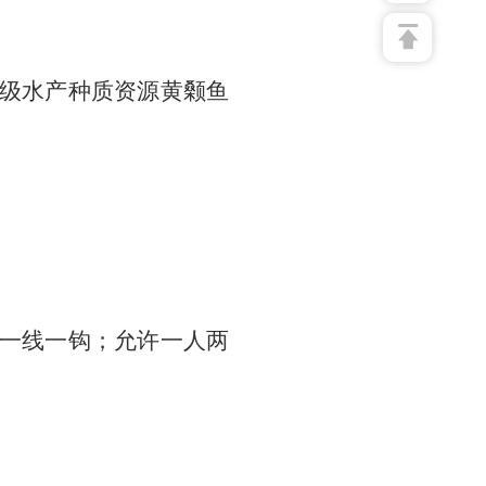
级水产种质资源黄颡鱼
一线一钩；允许一人两