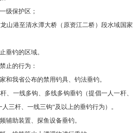
一级保护区；
山港至清水潭大桥（原资江二桥）段水域国家
止垂钓的区域。
禁止的行为：
和我省公布的禁用钓具、钓法垂钓。
、一线多钩、多线多钩垂钓（提倡一人一杆、
一人三杆、一线三钩”及以上的垂钓行为）。
辅助装置、探鱼设备垂钓。