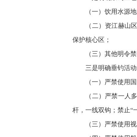
（一）饮用水源地
（二）资江赫山区龙
保护核心区；
（三）其他明令禁
三是明确垂钓活动
（一）严禁使用国家
（二）严禁一人多杆
杆，一线双钩；禁止“
（三）严禁使用视频