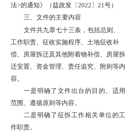
法>的通知》（益政发〔2022〕21号）
三、文件的主要内容
文件共
九
章七十
三
条，包括总则、
工作职责、征收实施程序、土地征收补
偿、房屋拆迁及其他附着物补偿、房屋拆
迁安置、资金管理、责任追究、附则等内
容。
一是明确了文件出台的目的、适用
范围、遵循原则等
内容
。
二是明确了征拆工作相关单位的工
作职责。