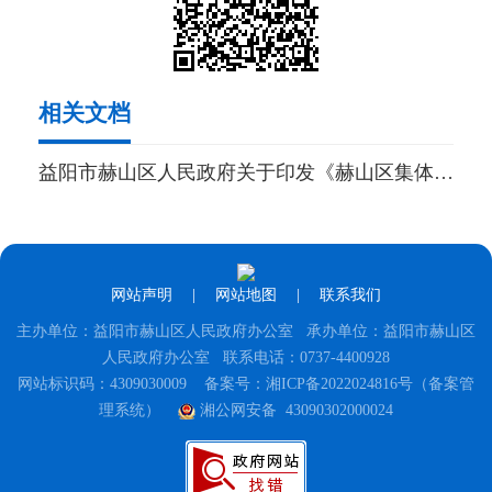
相关文档
益阳市赫山区人民政府关于印发《赫山区集体土地征收与房屋拆迁补偿安置实施细则》的通知
网站声明
|
网站地图
|
联系我们
主办单位：益阳市赫山区人民政府办公室 承办单位：益阳市赫山区
人民政府办公室 联系电话：0737-4400928
网站标识码：4309030009
备案号：湘ICP备2022024816号（备案管
理系统）
湘公网安备 43090302000024