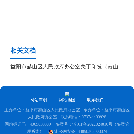
相关文档
益阳市赫山区人民政府办公室关于印发《赫山区政府投资项目评估评审实施细则（试行）》的通知
网站声明
|
网站地图
|
联系我们
主办单位：益阳市赫山区人民政府办公室 承办单位：益阳市赫山区
人民政府办公室 联系电话：0737-4400928
网站标识码：4309030009
备案号：湘ICP备2022024816号（备案管
理系统）
湘公网安备 43090302000024