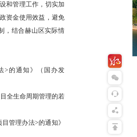
设和管理工作，切实加
政资金使用效益，避免
制，结合
赫山
区实际情
法>的通知》
（
国办发
项目全生命周期管理的若
项目管理办法>的通知》