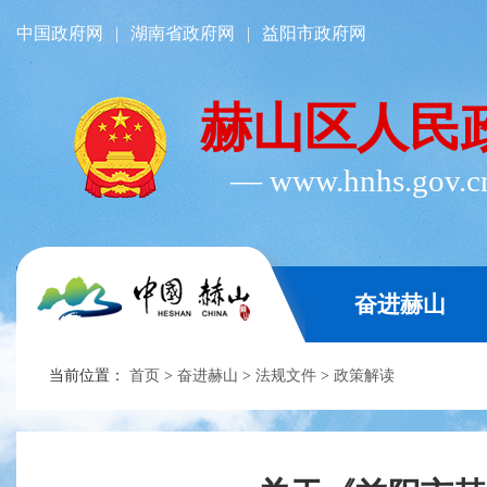
中国政府网
|
湖南省政府网
|
益阳市政府网
赫山区人民
― www.hnhs.gov.
奋进赫山
当前位置：
首页
>
奋进赫山
>
法规文件
>
政策解读