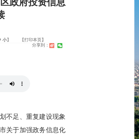
山区政府投资信息
读
中
小
】
【打印本页】
分享到：
划不足、重复建设现象
市关于加强政务信息化