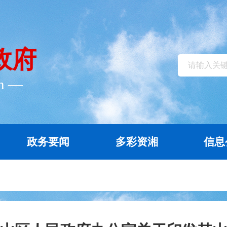
政府
cn ―
政务要闻
多彩资湘
信息