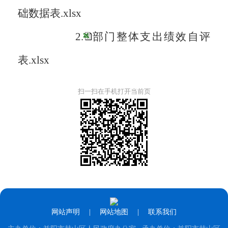
础数据表.xlsx
2.
部门整体支出绩效自评
表.xlsx
扫一扫在手机打开当前页
网站声明
|
网站地图
|
联系我们