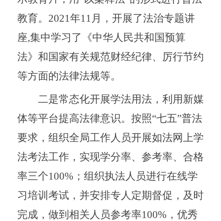
教育。
2021
年
11
月，开展了法治专题讲
座
,
集中学习了《中华人民共和国预算
法》和国家有关规范财经纪律、厉行节约
等方面的法律法规等。
二是常态化开展学法用法，利用新媒
体等平台提高法律意识。按照“七五”普法
要求，组织全局工作人员开展如法网上学
法考法工作，实现学分率、参考率、合格
率三个
100%
；组织执法人员进行在线学
习培训考试，并安排专人定期督促，及时
完成，做到相关人员参考率
100%
，优秀