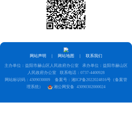
网站声明
|
网站地图
|
联系我们
主办单位：益阳市赫山区人民政府办公室 承办单位：益阳市赫山区
人民政府办公室 联系电话：0737-4400928
网站标识码：4309030009
备案号：湘ICP备2022024816号（备案管
理系统）
湘公网安备 43090302000024