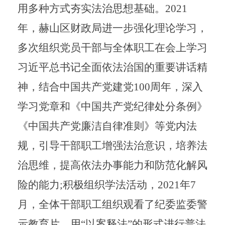
用多种方式夯实法治思想基础。
2021
年，赫山区财政局进一步强化理论学习，
多次组织党员干部与全体职工在会上学习
习近平总书记全面依法治国的重要讲话精
神，结合中国共产党建党
100
周年，深入
学习党章和《中国共产党纪律处分条例》
《中国共产党廉洁自律准则》等党内法
规，引导干部职工增强法治意识，培养法
治思维，提高依法办事能力和防范化解风
险的能力
;
积极组织学法活动，
2021
年
7
月，全体干部职工组织观看了纪委监委警
示教育片，用“以案释法”的形式进行普法