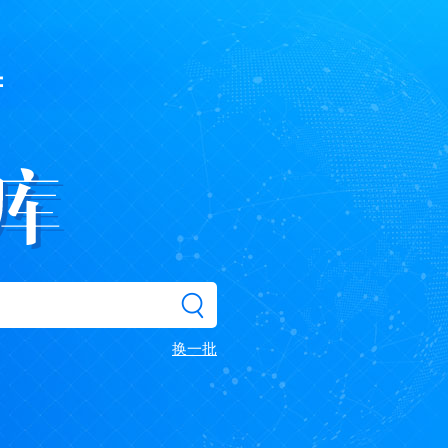
府
换一批