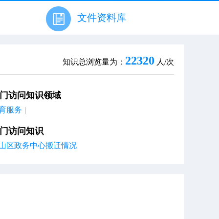
文件资料库
22320
知识总浏览量为：
人/次
门访问知识领域
育服务
|
门访问知识
山区政务中心搬迁情况