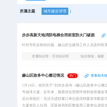
所属主题
城市建设管理
|