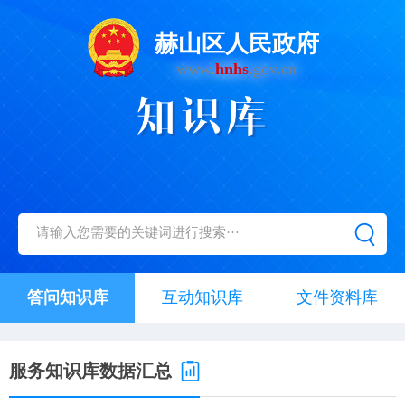
赫山区人民政府
www.
hnhs
.gov.cn
答问知识库
互动知识库
文件资料库
服务知识库数据汇总