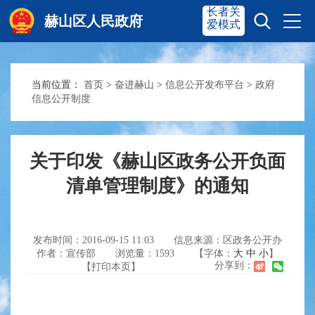
长者关
赫山区人民政府
爱模式
当前位置：
首页
>
奋进赫山
>
信息公开发布平台
>
政府
赫山首页
奋进赫山
信息公开制度
政务要闻
多彩资湘
关于印发《赫山区政务公开负面
清单管理制度》的通知
信息公开
政务服务
发布时间：2016-09-15 11:03
信息来源：区政务公开办
互动交流
作者：宣传部
浏览量：
1593
【字体：
大
中
小
】
分享到：
【打印本页】