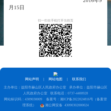
2016
年
9
月
15
日
扫一扫在手机打开当前页
网站声明
|
网站地图
|
联系我们
主办单位：益阳市赫山区人民政府办公室 承办单位：益阳市赫山区
人民政府办公室 联系电话：0737-4400928
网站标识码：4309030009
备案号：湘ICP备2022024816号（备案管
理系统）
湘公网安备 43090302000024