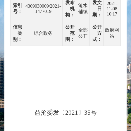
发布
发文
2021-
索引
沧水
4309030009/2021-
机
日
11-08
1477019
号：
铺镇
10:17
构：
期：
信息
公开
公开
全部
政府网
类
综合政务
范
方
公开
站
别：
围：
式：
益沧委发〔
202
1〕35号