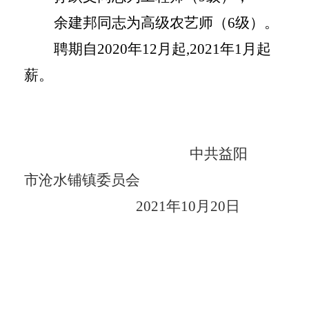
余建邦同志为高级农艺师（
6级）。
聘期自
2020
年
12月起
,202
1年1月起
薪。
中共益阳
市沧水铺镇委员会
202
1年10月20日