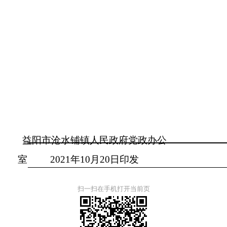
益阳市沧水铺镇人民政府党政办公
室
202
1
年
10
月
20
日印发
扫一扫在手机打开当前页