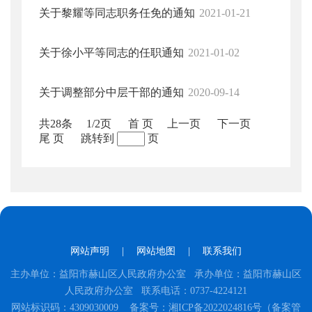
关于黎耀等同志职务任免的通知
2021-01-21
关于徐小平等同志的任职通知
2021-01-02
关于调整部分中层干部的通知
2020-09-14
共28条
1/2页
首 页
上一页
下一页
尾 页
跳转到
页
网站声明
|
网站地图
|
联系我们
主办单位：益阳市赫山区人民政府办公室 承办单位：益阳市赫山区
人民政府办公室 联系电话：0737-4224121
网站标识码：4309030009
备案号：湘ICP备2022024816号（备案管