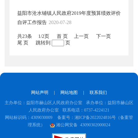
益阳市沧水铺镇人民政府2019年度预算绩效评价
自评工作报告
2020-07-28
共23条
1/2页
首 页
上一页
下一页
尾 页
跳转到
页
网站声明
|
网站地图
|
联系我们
主办单位：益阳市赫山区人民政府办公室 承办单位：益阳市赫山区
人民政府办公室 联系电话：0737-4224121
网站标识码：4309030009
备案号：湘ICP备2022024816号（备案管
理系统）
湘公网安备 43090302000024