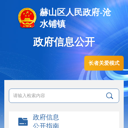
赫山区人民政府-沧
水铺镇
政府信息公开
长者关爱模式
政府信息
公开指南