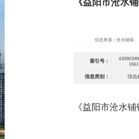
《益阳市沧水铺
信息来源：沧水铺镇
43090300
索引号：
1661
信息类别：
综合
《益阳市沧水铺