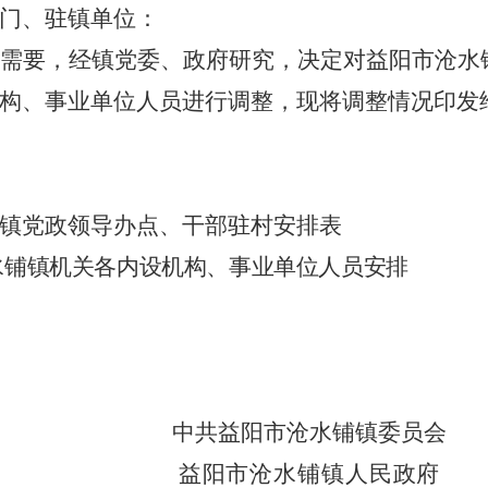
门、驻镇单位
：
需要，
经镇党委、政府研究
，
决定
对益阳市沧水
构、事业单位
人员
进行调整，现将调整情况印发
水铺镇党政领导办点、干部驻村安排表
水铺镇机关各内设机构、事业单位人员安排
中共益阳市沧水铺镇委员会
益阳市沧水铺镇人民政府