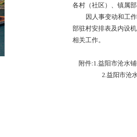
各村（社区）、镇属部
因人事变动和工作
部驻村安排表及内设机
相关工作。
附
件
:1.益阳市沧
2.
益阳市沧