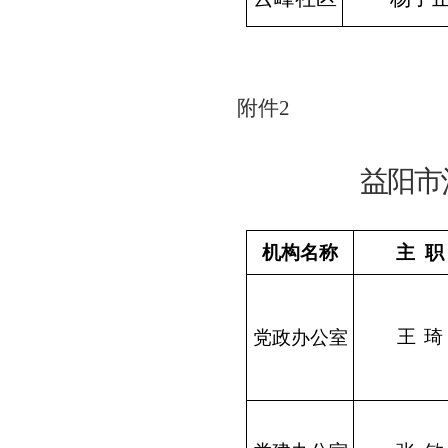
附件
2
益阳市
机构名称
主 职
党政办公室
王 琦