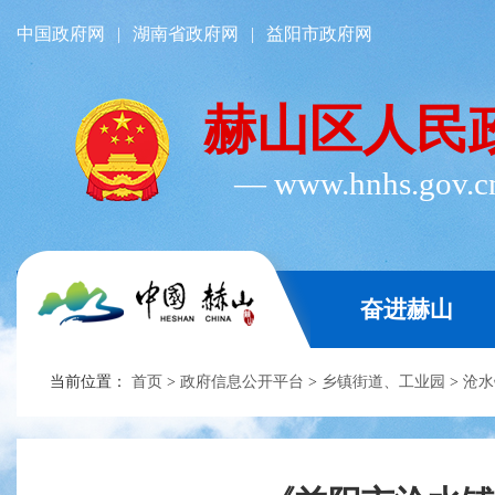
中国政府网
|
湖南省政府网
|
益阳市政府网
赫山区人民
― www.hnhs.gov.
奋进赫山
当前位置：
首页
>
政府信息公开平台
>
乡镇街道、工业园
>
沧水