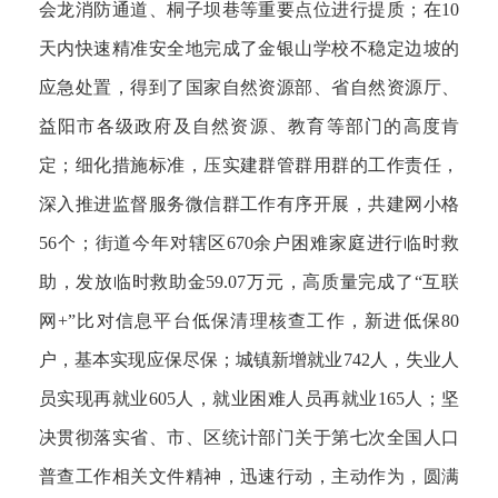
会龙消防通道、桐子坝巷等重要点位进行提质；在10
天内快速精准安全地完成了金银山学校不稳定边坡的
应急处置，得到了国家自然资源部、省自然资源厅、
益阳市各级政府及自然资源、教育等部门的高度肯
定；细化措施标准，压实建群管群用群的工作责任，
深入推进监督服务微信群工作有序开展，共建网小格
56个；街道今年对辖区670余户困难家庭进行临时救
助，发放临时救助金59.07万元，高质量完成了“互联
网+”比对信息平台低保清理核查工作，新进低保80
户，基本实现应保尽保；城镇新增就业742人，失业人
员实现再就业605人，就业困难人员再就业165人；坚
决贯彻落实省、市、区统计部门关于第七次全国人口
普查工作相关文件精神，迅速行动，主动作为，圆满