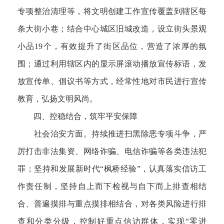
专项整治清理等，将文明创建工作宣传覆盖到辖区每
条大街小巷；结合中心城区旧城改造，设立街头景观
小品19个，有效提升了街区品位，营造了浓厚的氛
围；通过利用辖区内的显示屏滚动播放宣传标语，发
放宣传单、倡议书等方式，经常性地对市民进行宣传
教育，弘扬文明风尚。
四、控稳结合，筑牢平安保障
社会治安方面。持续推进扫黑除恶专项斗争，严
厉打击非法集资、网络诈骗、电信诈骗等各类违法犯
罪；坚持和发展新时代“枫桥经验”，认真落实信访工
作责任制，坚持自上而下检视与自下而上排查相结
合、普遍摸排与重点摸排相结合，对各类风险进行排
查和分类分级，控制好重点信访群体，实现“零进