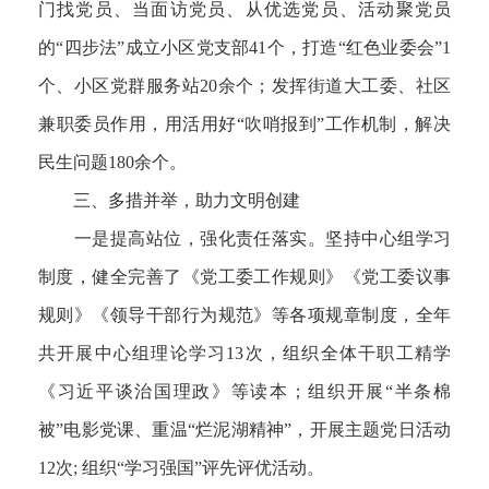
门找党员、当面访党员、从优选党员、活动聚党员
的“四步法”成立小区党支部41个，打造“红色业委会”1
个、小区党群服务站20余个；发挥街道大工委、社区
兼职委员作用，用活用好“吹哨报到”工作机制，解决
民生问题180余个。
三、多措并举，助力文明创建
一是提高站位，强化责任落实。坚持中心组学习
制度，健全完善了《党工委工作规则》《党工委议事
规则》《领导干部行为规范》等各项规章制度，全年
共开展中心组理论学习13次，组织全体干职工精学
《习近平谈治国理政》等读本；组织开展“半条棉
被”电影党课、重温“烂泥湖精神”，开展主题党日活动
12次; 组织“学习强国”评先评优活动。