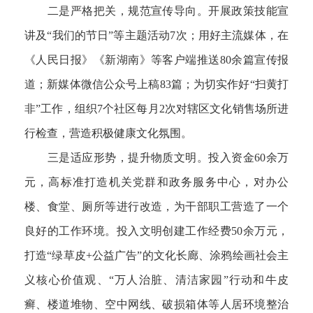
二是严格把关，规范宣传导向。开展政策技能宣
讲及“我们的节日”等主题活动7次；用好主流媒体，在
《人民日报》《新湖南》等客户端推送80余篇宣传报
道；新媒体微信公众号上稿83篇；为切实作好“扫黄打
非”工作，组织7个社区每月2次对辖区文化销售场所进
行检查，营造积极健康文化氛围。
三是适应形势，提升物质文明。投入资金60余万
元，高标准打造机关党群和政务服务中心，对办公
楼、食堂、厕所等进行改造，为干部职工营造了一个
良好的工作环境。投入文明创建工作经费50余万元，
打造“绿草皮+公益广告”的文化长廊、涂鸦绘画社会主
义核心价值观、“万人治脏、清洁家园”行动和牛皮
癣、楼道堆物、空中网线、破损箱体等人居环境整治