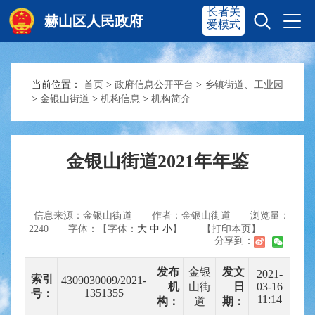
长者关
赫山区人民政府
爱模式
当前位置：
首页
>
政府信息公开平台
>
乡镇街道、工业园
赫山首页
奋进赫山
>
金银山街道
>
机构信息
>
机构简介
政务要闻
多彩资湘
金银山街道2021年年鉴
信息公开
政务服务
信息来源：金银山街道
作者：金银山街道
浏览量：
2240
字体：【字体：
大
中
小
】
【打印本页】
分享到：
互动交流
发布
金银
发文
2021-
索引
4309030009/2021-
机
山街
日
03-16
1351355
号：
11:14
构：
道
期：