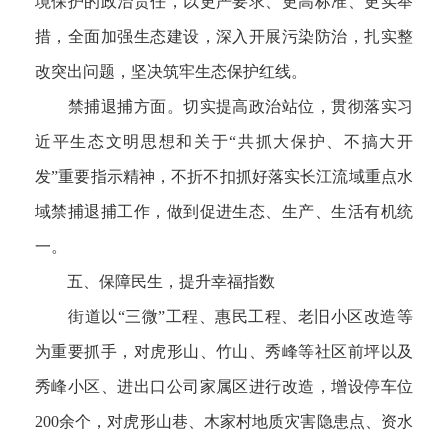
境保护的政治责任，以更严要求、更高标准、更实举
措，全面加强生态建设，深入开展污染防治，扎实整
改突出问题，坚决筑牢生态保护红线。
禁捕退捕方面。切实提高政治站位，贯彻落实习
近平生态文明思想和关于“共抓大保护、不搞大开
发”重要指示精神，不折不扣抓好落实长江流域重点水
域禁捕退捕工作，做到促进生态、生产、生活有机统
一。
五、保障民生，提升幸福指数
街道以“三微”工程、惠民工程、老旧小区改造等
为重要抓手，对虎形山、竹山、秀峰等社区前坪以及
秀峰小区、进出口公司家属区进行改造，增设停车位
200余个，对虎形山巷、木家村地质灾害隐患点、资水