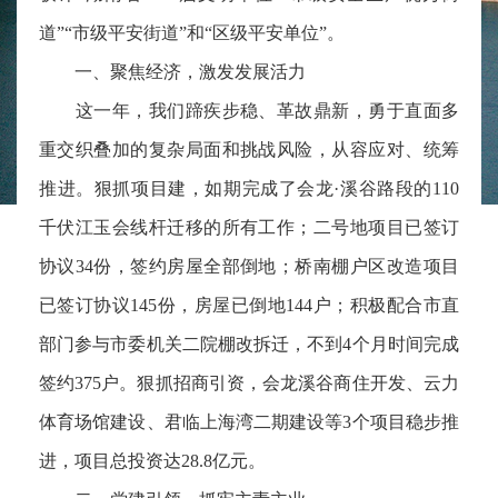
道”“市级平安街道”和“区级平安单位”。
一、聚焦经济，激发发展活力
这一年，我们蹄疾步稳、革故鼎新，勇于直面多
重交织叠加的复杂局面和挑战风险，从容应对、统筹
推进。狠抓项目建，如期完成了会龙·溪谷路段的110
千伏江玉会线杆迁移的所有工作；二号地项目已签订
协议34份，签约房屋全部倒地；桥南棚户区改造项目
已签订协议145份，房屋已倒地144户；积极配合市直
部门参与市委机关二院棚改拆迁，不到4个月时间完成
签约375户。狠抓招商引资，会龙溪谷商住开发、云力
体育场馆建设、君临上海湾二期建设等3个项目稳步推
进，项目总投资达28.8亿元。