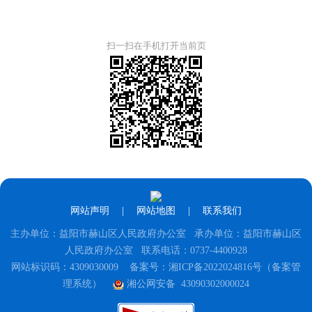
扫一扫在手机打开当前页
网站声明
|
网站地图
|
联系我们
主办单位：益阳市赫山区人民政府办公室 承办单位：益阳市赫山区
人民政府办公室 联系电话：0737-4400928
网站标识码：4309030009
备案号：湘ICP备2022024816号（备案管
理系统）
湘公网安备 43090302000024