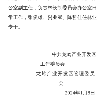
公室副主任，负责
林长制委员会办公室
日
常工作，张俊雄
、
贺业斌
、陈哲仕
任林业
专干。
中共龙岭产业开发区
工作委员会
龙岭产业开发区管理委员
会
202
4
年
1
月
8
日