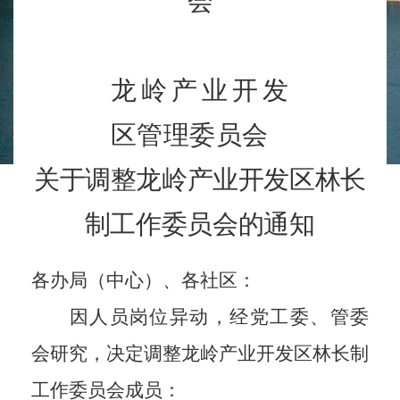
会
龙岭产业开发
区管理委员会
关于调整龙岭产业开发区林长
制工作委员会
的
通
知
各办局（中心）
、
各社区：
因
人员岗位异动，
经党工委、管委
会研究
，
决定调整龙岭产业开发区林长制
工作委员会
成员
：