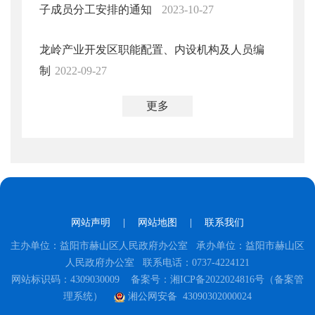
子成员分工安排的通知
2023-10-27
龙岭产业开发区职能配置、内设机构及人员编
制
2022-09-27
更多
网站声明
|
网站地图
|
联系我们
主办单位：益阳市赫山区人民政府办公室 承办单位：益阳市赫山区
人民政府办公室 联系电话：0737-4224121
网站标识码：4309030009
备案号：湘ICP备2022024816号（备案管
理系统）
湘公网安备 43090302000024