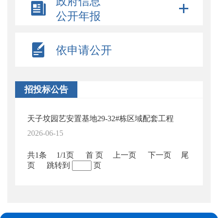
政府信息
公开年报
依申请公开
招投标公告
天子坟园艺安置基地29-32#栋区域配套工程
2026-06-15
共1条
1/1页
首 页
上一页
下一页
尾
页
跳转到
页