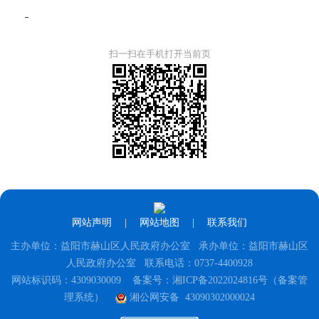
扫一扫在手机打开当前页
网站声明
|
网站地图
|
联系我们
主办单位：益阳市赫山区人民政府办公室 承办单位：益阳市赫山区
人民政府办公室 联系电话：0737-4400928
网站标识码：4309030009
备案号：湘ICP备2022024816号（备案管
理系统）
湘公网安备 43090302000024