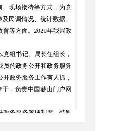
询、现场接待等方式，为党
涉及民调情况、统计数据、
教育等方面。
20
20
年
我局
政
以党组书记、局长任组长，
成员的政务公开和政务服务
公开政务服务工作有人抓，
专干
，
负责中国赫山门户网
开政务服务
管理制度，特别
务公开原则、公开内容、公