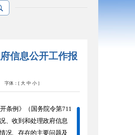
政府信息公开工作报
字体：[
大
中
小
]
公开条例》（国务院令第
711
况、收到和处理政府信息
情况、存在的主要问题及