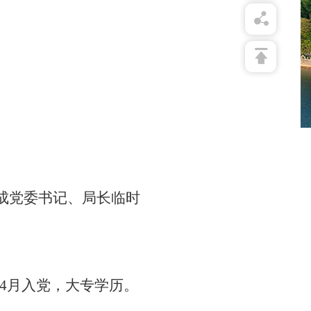
成党委书记、局长临时
0年4月入党，大专学历。