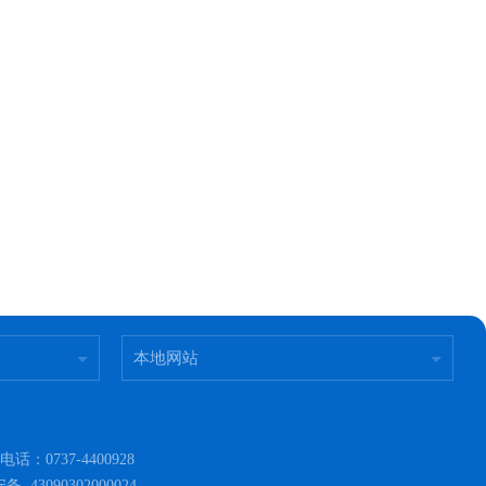
本地网站
737-4400928
 43090302000024