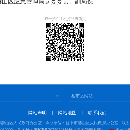
阳市赫山区应急管理局党委委员、副局长
扫一扫在手机打开当前页
县市区网站
网站声明
|
网站地图
|
联系我们
赫山区人民政府办公室 承办单位：益阳市赫山区人民政府办公室 联系电话：0
030009
备案号：湘ICP备2022024816号（备案管理系统）
湘公网安备