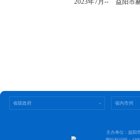
2023年7月-- 益
省级政府
省内市州
主办单位：益阳市
网站标识码：4309