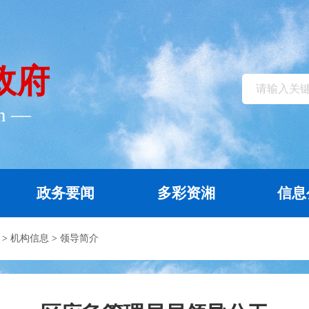
政府
cn ―
政务要闻
多彩资湘
信息
>
机构信息
>
领导简介