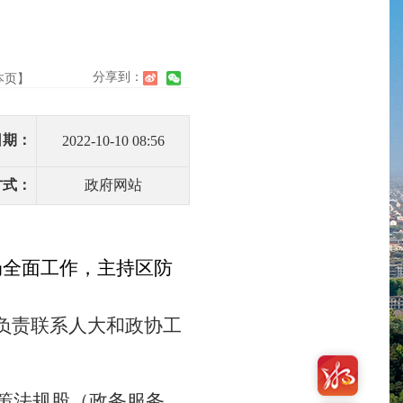
分享到：
本页】
日期：
2022-10-10 08:56
方式：
政府网站
局全面工作，主持区防
负责联系人大和政协工
策法规股（政务服务