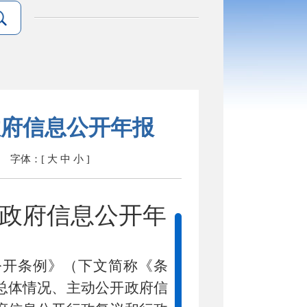
政府信息公开年报
字体：[
大
中
小
]
年度政府信息公开年
公开条例》（下文简称《条
总体情况、主动公开政府信