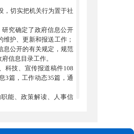
设，切实把机关行为置于社
研究确定了政府信息公开
的维护、更新和报送工作；
信息公开的有关规定，规范
政府信息目录工作。
、科技、宣传报道稿件
108
息
3
篇，工作动态
35
篇，通
构职能、
政策解读、
人事信
、信息公开等类别。
要信息。二是在QQ群、微
科技信息、科技动态。三是