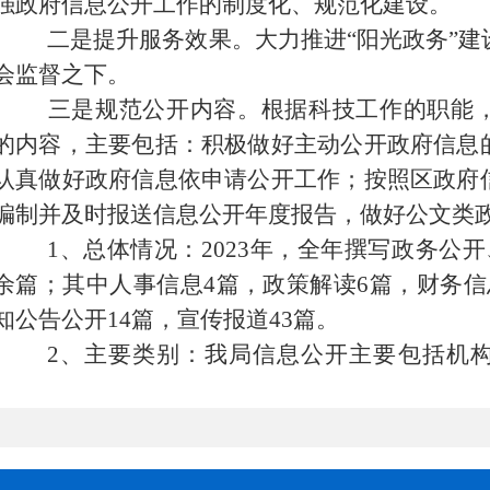
强政府信息公开工作的制度化、规范化建设。
二是提升服务效果。大力推进“阳光政务”建
会监督之下。
三是规范公开内容。根据科技工作的职能，
的内容，主要包括：积极做好主动公开政府信息
认真做好政府信息依申请公开工作；按照区政府
编制并及时报送信息公开年度报告，做好公文类
1、总体情况：20
23
年，全年撰写政务公开
余篇；其中人事信息
4
篇，
政策解读6篇，
财务信
知公告公开
14
篇，
宣传报道
43
篇。
2、主要类别：我局信息公开主要包括机
息、规划计划、财政信息、工作动态、通知公告
3、公开形式：一是在区政府门户网站公开主
信群等科技管理公共服务交流平台及时公布公示