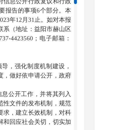
府信息公开行政复议和行政
要报告的事项
6个部分。本
02
3
年12月31止。如对本报
联系（地址：益阳市赫山区
7-4423560；电子邮箱：
导，强化制度机制建设，
度，做好依申请公开，政府
息公开工作，并将其列入
范性文件的发布机制，规范
要求，建立长效机制，对科
解和回应社会关切，切实加