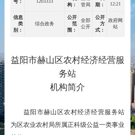
1203333
号：
12:21
构：
管局
期：
信息
公开
公开
全部
政府网
类
综合政务
范
方
公开
站
别：
围：
式：
益阳市赫山区农村经济经营服
务站
机构简介
益阳市赫山区农村经济经营服务站
为区农业农村局所属正科级公益一类事业