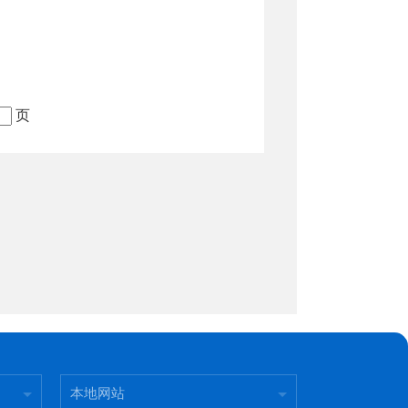
页
本地网站