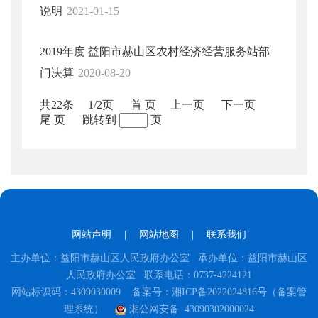
说明
2021-01-15
2019年度 益阳市赫山区农村经济经营服务站部
门决算
2020-08-20
共22条
1/2页
首 页
上一页
下一页
尾 页
跳转到
页
网站声明
|
网站地图
|
联系我们
主办单位：益阳市赫山区人民政府办公室 承办单位：益阳市赫山区
人民政府办公室 联系电话：0737-4224121
网站标识码：4309030009
备案号：湘ICP备2022024816号（备案管
理系统）
湘公网安备 43090302000024