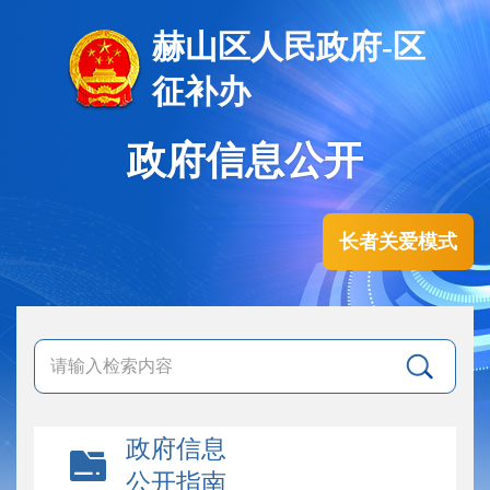
赫山区人民政府-区
征补办
政府信息公开
长者关爱模式
政府信息
公开指南