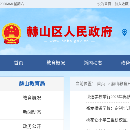
2026-8-8 星期六
设为首页
|
加入收藏
首页
教育概况
新闻动态
政务
赫山教育局
当前位置：
首页
>
赫山教育
世通学校举行2026年离
教育概况
衡龙桥镇学校：定制“心
新闻动态
桃花仑小学三里桥校区
政务公开