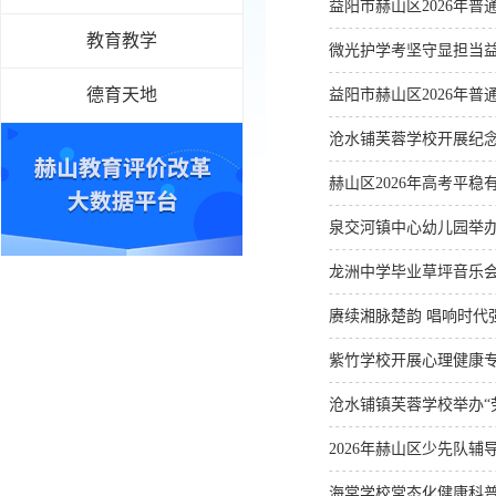
益阳市赫山区2026年
教育教学
微光护学考坚守显担当
德育天地
益阳市赫山区2026年
沧水铺芙蓉学校开展纪念
赫山区2026年高考平稳
泉交河镇中心幼儿园举
龙洲中学毕业草坪音乐
赓续湘脉楚韵 唱响时代
紫竹学校开展心理健康
沧水铺镇芙蓉学校举办“
2026年赫山区少先队
海棠学校常态化健康科