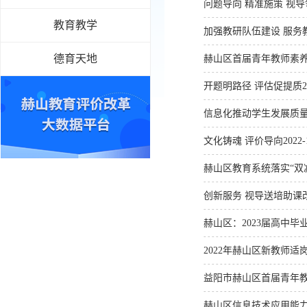
问题导向 精准施策 视导
教育教学
加强教研队伍建设 服务
德育天地
赫山区首届青年教师素
开题明路径 评估促提质
2
信息化推动学生发展质
文化铸魂 评价导向
2022-
赫山区教育系统落实“双
创新服务 视导送培助课
赫山区：2023届高中
2022年赫山区新教师适
益阳市赫山区首届青年教
赫山区信息技术应用能力