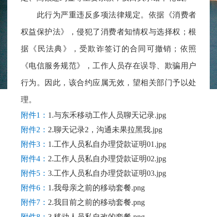
此行为严重违反多项法律规定。依据《消费者
权益保护法》，侵犯了消费者知情权与选择权；根
据《民法典》，受欺诈签订的合同可撤销；依照
《电信服务规范》，工作人员存在误导、欺骗用户
行为。因此，该合约应属无效，望相关部门予以处
理。
附件1：
1.与东禾移动工作人员聊天记录.jpg
附件2：
2.聊天记录2，沟通未果拉黑我.jpg
附件3：
1.工作人员私自办理贷款证明01.jpg
附件4：
2.工作人员私自办理贷款证明02.jpg
附件5：
3.工作人员私自办理贷款证明03.jpg
附件6：
1.我母亲之前的移动套餐.png
附件7：
2.我目前之前的移动套餐.png
附件8：
3.移动人员私自改的套餐.png