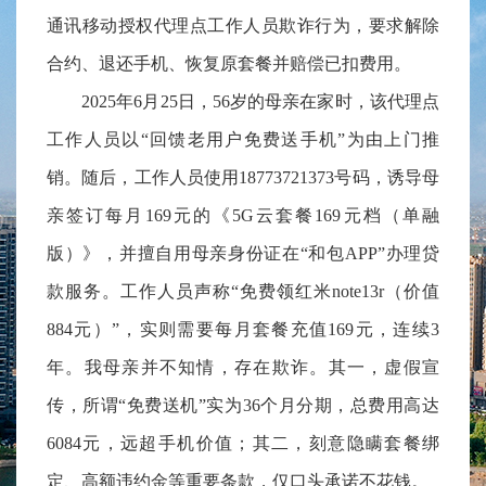
通讯移动授权代理点工作人员欺诈行为，要求解除
合约、退还手机、恢复原套餐并赔偿已扣费用。
2025年6月25日，56岁的母亲在家时，该代理点
工作人员以“回馈老用户免费送手机”为由上门推
销。随后，工作人员使用18773721373号码，诱导母
亲签订每月169元的《5G云套餐169元档（单融
版）》，并擅自用母亲身份证在“和包APP”办理贷
款服务。工作人员声称“免费领红米note13r（价值
884元）”，实则需要每月套餐充值169元，连续3
年。我母亲并不知情，存在欺诈。其一，虚假宣
传，所谓“免费送机”实为36个月分期，总费用高达
6084元，远超手机价值；其二，刻意隐瞒套餐绑
定、高额违约金等重要条款，仅口头承诺不花钱。