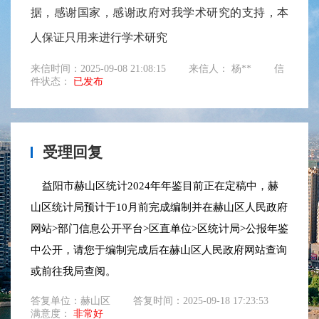
据，感谢国家，感谢政府对我学术研究的支持，本
人保证只用来进行学术研究
来信时间：2025-09-08 21:08:15
来信人： 杨**
信
件状态：
已发布
受理回复
益阳市赫山区统计2024年年鉴目前正在定稿中，赫
山区统计局预计于10月前完成编制并在赫山区人民政府
网站>部门信息公开平台>区直单位>区统计局>公报年鉴
中公开，请您于编制完成后在赫山区人民政府网站查询
或前往我局查阅。
答复单位：赫山区
答复时间：2025-09-18 17:23:53
满意度：
非常好