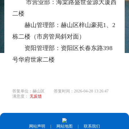
市营业部：海棠路盛世金源大厦西
二楼
赫山管理部：赫山区梓山豪苑
1、2
栋二楼（市房管局斜对面）
资阳管理部：资阳区长春东路
398
号华府世家二楼
答复单位：赫山区
答复时间：2026-04-28 13:26:47
满意度：
无反馈
网站声明
|
网站地图
|
联系我们