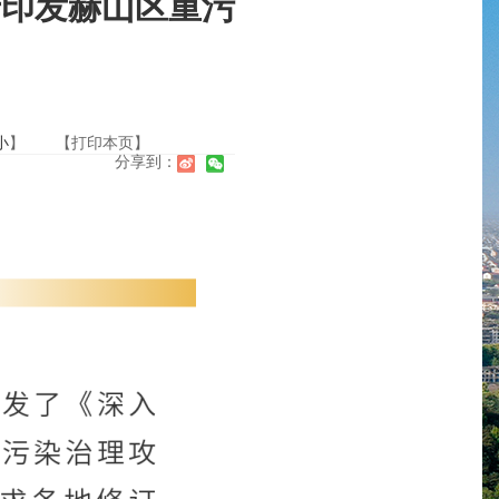
于印发赫山区重污
小
】
【打印本页】
分享到：