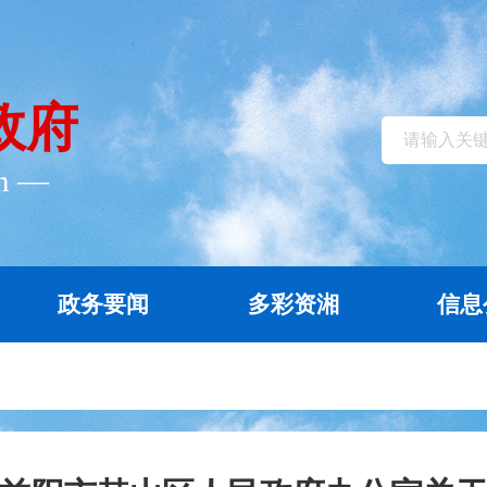
政府
cn ―
政务要闻
多彩资湘
信息