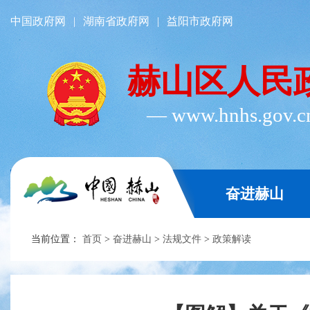
中国政府网
|
湖南省政府网
|
益阳市政府网
赫山区人民
― www.hnhs.gov.
奋进赫山
当前位置：
首页
>
奋进赫山
>
法规文件
>
政策解读