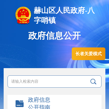
赫山区人民政府-八
字哨镇
政府信息公开
长者关爱模式
政府信息
公开指南