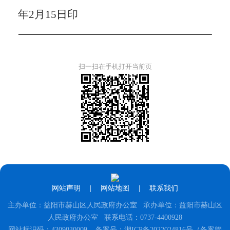
年
2
月
15
日
印
扫一扫在手机打开当前页
网站声明
|
网站地图
|
联系我们
主办单位：益阳市赫山区人民政府办公室 承办单位：益阳市赫山区
人民政府办公室 联系电话：0737-4400928
网站标识码：4309030009
备案号：湘ICP备2022024816号（备案管