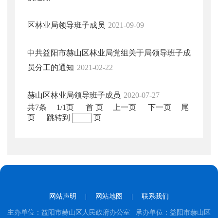
区林业局领导班子成员
2021-09-09
中共益阳市赫山区林业局党组关于局领导班子成
员分工的通知
2021-02-22
赫山区林业局领导班子成员
2020-07-27
共7条
1/1页
首 页
上一页
下一页
尾
页
跳转到
页
网站声明
|
网站地图
|
联系我们
主办单位：益阳市赫山区人民政府办公室 承办单位：益阳市赫山区