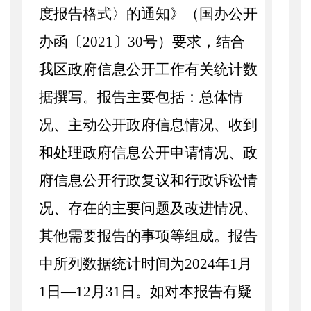
度报告格式〉的通知》（国办公开
办函〔
2021
〕
30
号）要求，
结合
我区政府信息公开工作有关统计数
据撰写。报告主要包括：总体情
况、主动公开政府信息情况、收到
和处理政府信息公开申请情况、政
府信息公开行政复议和行政诉讼情
况、存在的主要问题及改进情况、
其他需要报告的事项等组成。报告
中所列数据统计时间为
2024
年
1
月
1
日—
12
月
31
日。如对本报告有疑