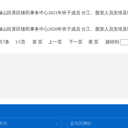
赫山区库区移民事务中心2021年班子成员 分工、股室人员安排
赫山区库区移民事务中心2020年班子成员 分工、股室人员安排
共7条
1/1页
首 页
上一页
下一页
尾 页
跳转到
市州
县市区网站