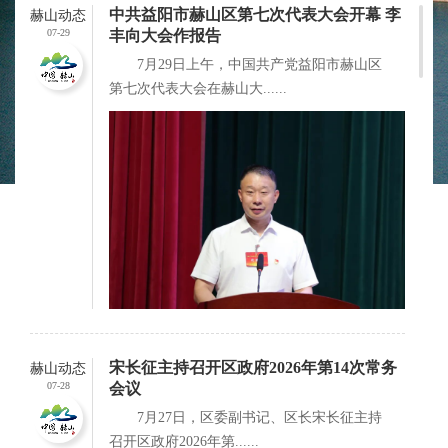
中共益阳市赫山区第七次代表大会开幕 李
赫山动态
07-29
丰向大会作报告
7月29日上午，中国共产党益阳市赫山区
第七次代表大会在赫山大......
宋长征主持召开区政府2026年第14次常务
赫山动态
07-28
会议
7月27日，区委副书记、区长宋长征主持
召开区政府2026年第......