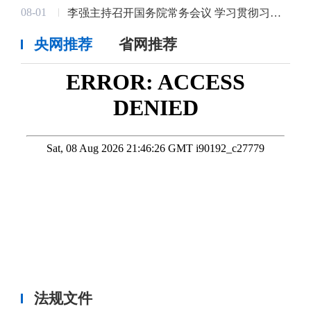
08-01
李强主持召开国务院常务会议 学习贯彻习近平总书记关于上半年经济形势和做好下半年经济工作的重要讲话精神
央网推荐
省网推荐
李丰主持召开七届区委第1次常委会会议
赫山动态
08-04
7月31日，区委书记李丰主持召开七届
区委第1次常委会会议。 ......
赫山区基层治理工作会议召开
赫山动态
08-04
7月31日，赫山区基层治理工作会议召
开，区委书记李丰出席会议......
法规文件