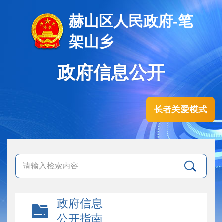
赫山区人民政府-笔
架山乡
政府信息公开
长者关爱模式
政府信息
公开指南