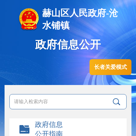
赫山区人民政府-沧
水铺镇
政府信息公开
长者关爱模式
政府信息
公开指南