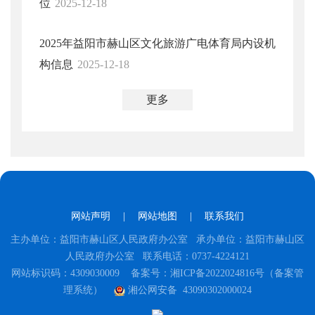
位
2025-12-18
2025年益阳市赫山区文化旅游广电体育局内设机
构信息
2025-12-18
更多
网站声明
|
网站地图
|
联系我们
主办单位：益阳市赫山区人民政府办公室 承办单位：益阳市赫山区
人民政府办公室 联系电话：0737-4224121
网站标识码：4309030009
备案号：湘ICP备2022024816号（备案管
理系统）
湘公网安备 43090302000024