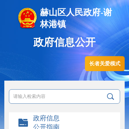
赫山区人民政府-谢
林港镇
政府信息公开
长者关爱模式
政府信息
公开指南