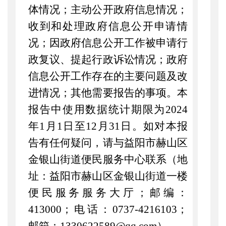
体情况；主动公开政府信息情况；
收到和处理政府信息公开申请情
况；因政府信息公开工作被申请行
政复议、提起行政诉讼情况；政府
信息公开工作存在的主要问题及改
进情况；其他需要报告的事项。本
报告中使用数据统计期限为
202
4
年
1
月
1
日至
12
月
31
日。如对本报
告有任何疑问，请与益阳市赫山区
金银山街道
便民
服务中心联系（地
址：益阳市赫山区金银山街道一楼
便民服务
服务大厅；邮编：
413000
；电话：
0737-4216103
；