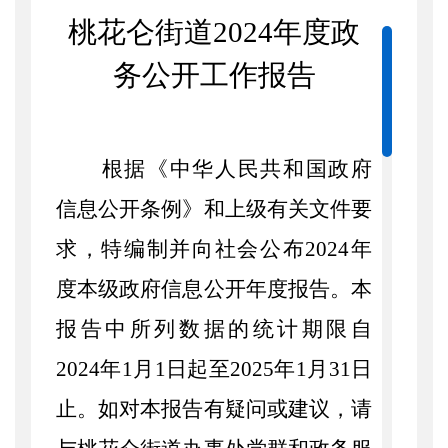
桃花仑街道
202
4
年度政
务公开工作报告
根据《中华人民共和国政府
信息公开条例》和上级有关文件要
求，特编制并向社会公布
202
4
年
度本级政府信息公开年度报告。本
报告中所列数据的统计期限自
202
4
年
1月1日起至202
5
年
1月31日
止。如对本报告有疑问或建议，请