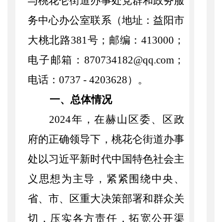
与桃花仑街道办事处党群和政务服
务中心办公室联系（地址：益阳市
大桃北路381号；邮编：413000；
电子邮箱：870734182@qq.com；
电话：0737 - 4203628）。
一、总体情况
202
4
年，在赫山区委、区政
府的正确领导下，桃花仑街道办事
处以习近平新时代中国特色社会主
义思想为主导，紧紧围绕中央、
省、市、区重大决策部署和群众关
切，压实各方责任，拓宽公开渠