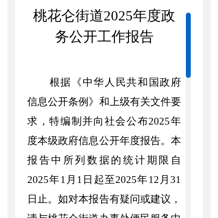
桃花仑街道
202
5
年度政
务公开工作报告
根据《中华人民共和国政府
信息公开条例》和上级有关文件要
求，特编制并向社会公布
202
5
年
度本级政府信息公开年度报告。本
报告中所列数据的统计期限自
202
5
年
1月1日起至202
5
年
12
月
31
日止。如对本报告有疑问或建议，