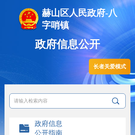
赫山区人民政府-八
字哨镇
政府信息公开
长者关爱模式
政府信息
公开指南